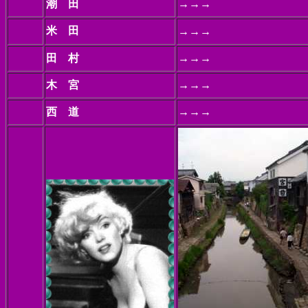
潮 田
→→→
米 田
→→→
田 村
→→→
木 宮
→→→
西 道
→→→